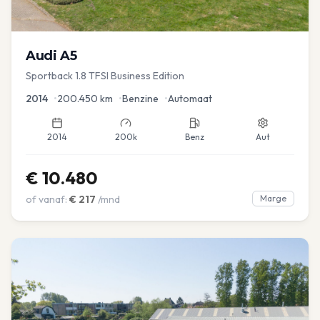
Audi
A5
Sportback 1.8 TFSI Business Edition
2014
•
200.450
km
•
Benzine
•
Automaat
2014
200k
Benz
Aut
€
10.480
of vanaf:
€
217
/mnd
Marge