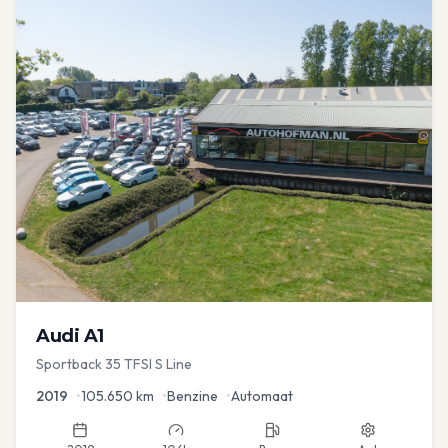
Audi
A1
Sportback 35 TFSI S Line
2019
•
105.650
km
•
Benzine
•
Automaat