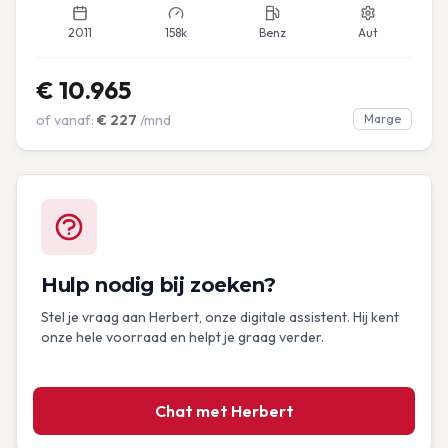
2011
158k
Benz
Aut
€
10.965
of vanaf:
€
227
/mnd
Marge
Hulp nodig bij zoeken?
Stel je vraag aan Herbert, onze digitale assistent. Hij kent
onze hele voorraad en helpt je graag verder.
Chat met Herbert