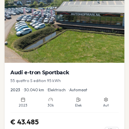
Audi
e-tron Sportback
55 quattro S edition 95 kWh
2023
•
30.040
km
•
Elektrisch
•
Automaat
2023
30k
Elek
Aut
€
43.485