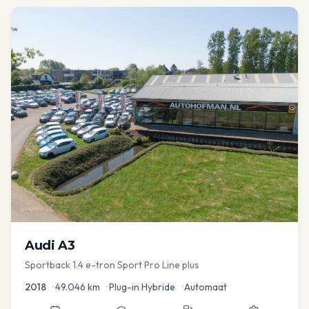
Audi
A3
Sportback 1.4 e-tron Sport Pro Line plus
2018
•
49.046
km
•
Plug-in Hybride
•
Automaat