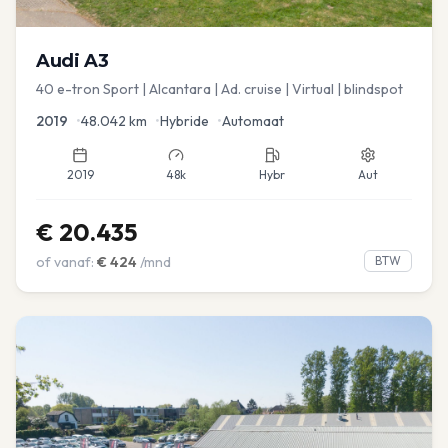
Audi
A3
40 e-tron Sport | Alcantara | Ad. cruise | Virtual | blindspot
2019
•
48.042
km
•
Hybride
•
Automaat
2019
48k
Hybr
Aut
€
20.435
of vanaf:
€
424
/mnd
BTW