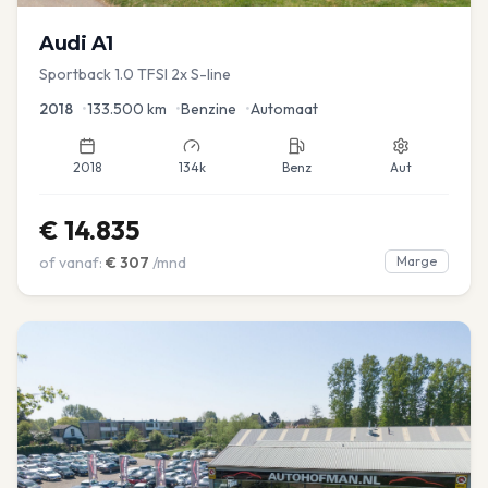
Audi
A1
Sportback 1.0 TFSI 2x S-line
2018
•
133.500
km
•
Benzine
•
Automaat
2018
134k
Benz
Aut
€
14.835
of vanaf:
€
307
/mnd
Marge