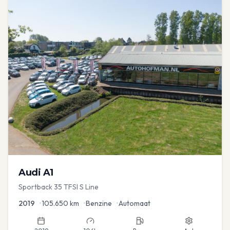
Audi
A1
Sportback 35 TFSI S Line
2019
•
105.650
km
•
Benzine
•
Automaat