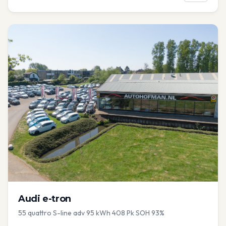
Audi
e-tron
55 quattro S-line adv 95 kWh 408 Pk SOH 93%