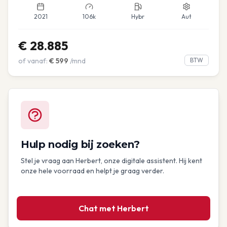
2021
106k
Hybr
Aut
€
28.885
of vanaf:
€
599
/mnd
BTW
Hulp nodig bij zoeken?
Stel je vraag aan Herbert, onze digitale assistent. Hij kent
onze hele voorraad en helpt je graag verder.
Chat met Herbert