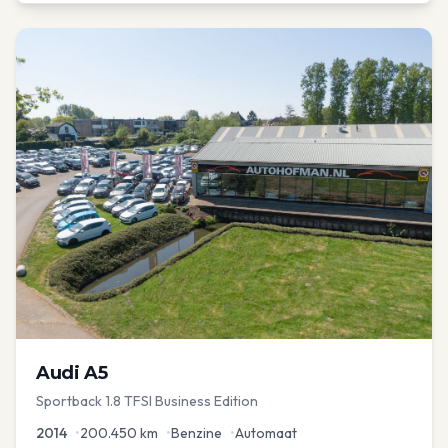
Audi
A5
Sportback 1.8 TFSI Business Edition
2014
•
200.450
km
•
Benzine
•
Automaat