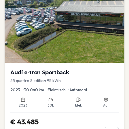
Audi
e-tron Sportback
55 quattro S edition 95 kWh
2023
•
30.040
km
•
Elektrisch
•
Automaat
2023
30k
Elek
Aut
€
43.485