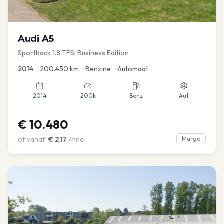
Audi
A5
Sportback 1.8 TFSI Business Edition
2014
•
200.450
km
•
Benzine
•
Automaat
2014
200k
Benz
Aut
€
10.480
of vanaf:
€
217
/mnd
Marge