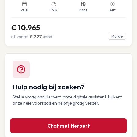
2011
158k
Benz
Aut
€
10.965
of vanaf:
€
227
/mnd
Marge
Hulp nodig bij zoeken?
Stel je vraag aan Herbert, onze digitale assistent. Hij kent
onze hele voorraad en helpt je graag verder.
Chat met Herbert