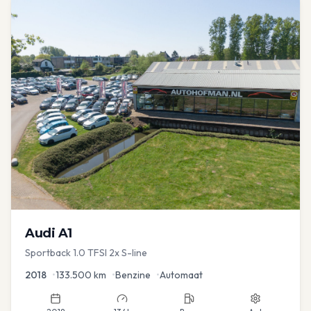
Audi
A1
Sportback 1.0 TFSI 2x S-line
2018
•
133.500
km
•
Benzine
•
Automaat