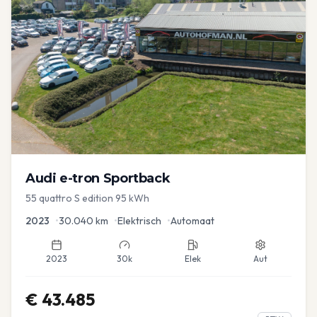
Audi
e-tron Sportback
55 quattro S edition 95 kWh
2023
•
30.040
km
•
Elektrisch
•
Automaat
2023
30k
Elek
Aut
€
43.485