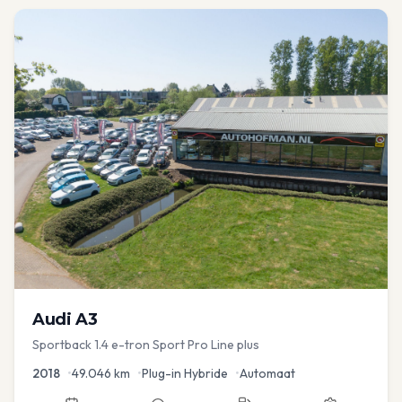
Audi
A3
Sportback 1.4 e-tron Sport Pro Line plus
2018
•
49.046
km
•
Plug-in Hybride
•
Automaat