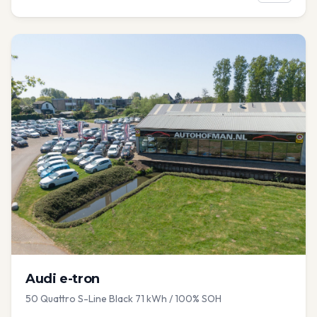
Audi
e-tron
50 Quattro S-Line Black 71 kWh / 100% SOH