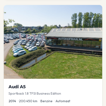
Audi
A5
Sportback 1.8 TFSI Business Edition
2014
•
200.450
km
•
Benzine
•
Automaat