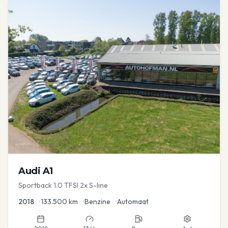
Audi
A1
Sportback 1.0 TFSI 2x S-line
2018
•
133.500
km
•
Benzine
•
Automaat