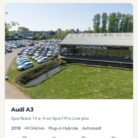
Audi
A3
Sportback 1.4 e-tron Sport Pro Line plus
2018
•
49.046
km
•
Plug-in Hybride
•
Automaat