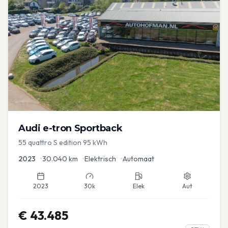
Audi
e-tron Sportback
55 quattro S edition 95 kWh
2023
•
30.040
km
•
Elektrisch
•
Automaat
2023
30k
Elek
Aut
€
43.485