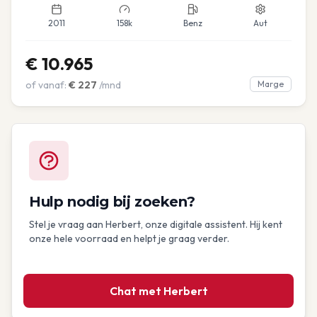
2011
158k
Benz
Aut
€
10.965
of vanaf:
€
227
/mnd
Marge
Hulp nodig bij zoeken?
Stel je vraag aan Herbert, onze digitale assistent. Hij kent
onze hele voorraad en helpt je graag verder.
Chat met Herbert