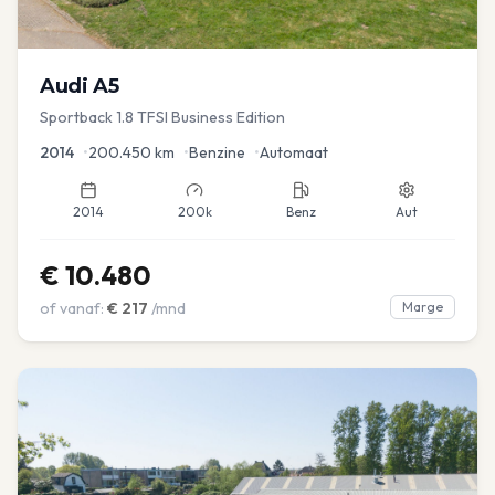
Audi
A5
Sportback 1.8 TFSI Business Edition
2014
•
200.450
km
•
Benzine
•
Automaat
2014
200k
Benz
Aut
€
10.480
of vanaf:
€
217
/mnd
Marge