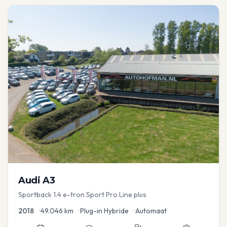
Audi
A3
Sportback 1.4 e-tron Sport Pro Line plus
2018
•
49.046
km
•
Plug-in Hybride
•
Automaat