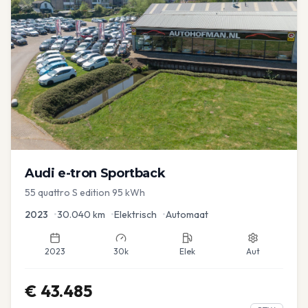
Audi
e-tron Sportback
55 quattro S edition 95 kWh
2023
•
30.040
km
•
Elektrisch
•
Automaat
2023
30k
Elek
Aut
€
43.485