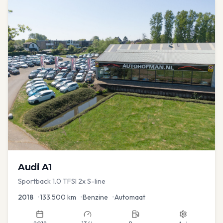
Audi
A1
Sportback 1.0 TFSI 2x S-line
2018
•
133.500
km
•
Benzine
•
Automaat