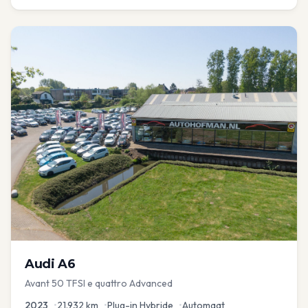
Audi
A6
Avant 50 TFSI e quattro Advanced
2023
•
21.932
km
•
Plug-in Hybride
•
Automaat