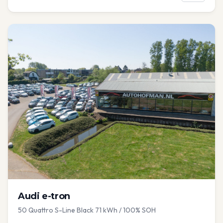
Audi
e-tron
50 Quattro S-Line Black 71 kWh / 100% SOH