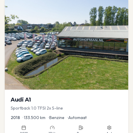
Audi
A1
Sportback 1.0 TFSI 2x S-line
2018
•
133.500
km
•
Benzine
•
Automaat