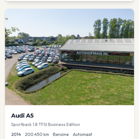
Audi
A5
Sportback 1.8 TFSI Business Edition
2014
•
200.450
km
•
Benzine
•
Automaat