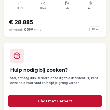
2021
106k
Hybr
Aut
€
28.885
of vanaf:
€
599
/mnd
BTW
Hulp nodig bij zoeken?
Stel je vraag aan Herbert, onze digitale assistent. Hij kent
onze hele voorraad en helpt je graag verder.
Chat met Herbert