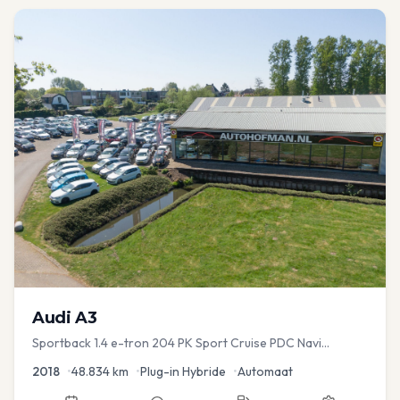
Audi
A3
Sportback 1.4 e-tron 204 PK Sport Cruise PDC Navi
Stoelver.
2018
•
48.834
km
•
Plug-in Hybride
•
Automaat