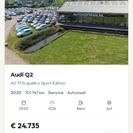
Audi
Q2
40 TFSI quattro Sport Edition
2020
•
101.747
km
•
Benzine
•
Automaat
2020
102k
Benz
Aut
€
24.735