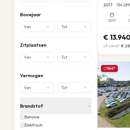
Parkeersensor
2017
•
134.289
Bouwjaar
2017
1
Van
Tot
€
13.94
Zitplaatsen
of vanaf:
€
28
Van
Tot
360°
Vermogen
Van
Tot
Brandstof
Benzine
Elektrisch