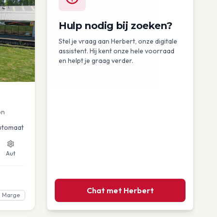
Hulp nodig bij zoeken?
Stel je vraag aan Herbert, onze digitale
assistent. Hij kent onze hele voorraad
en helpt je graag verder.
on
utomaat
Aut
Chat met Herbert
Marge