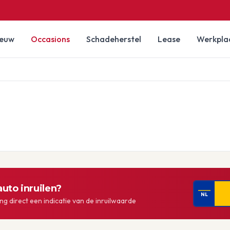
ieuw
Occasions
Schadeherstel
Lease
Werkpla
uto inruilen?
NL
g direct een indicatie van de inruilwaarde