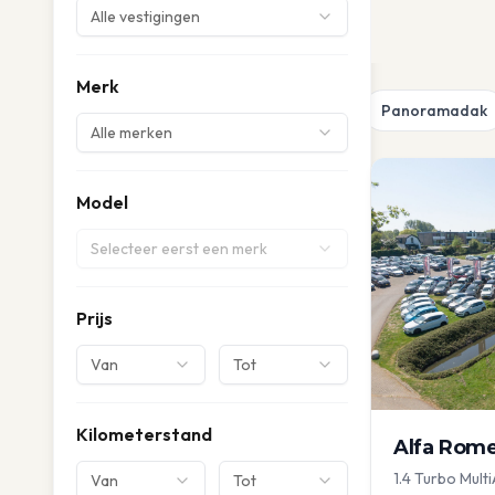
Alle vestigingen
Merk
Panoramadak
Alle merken
Model
Selecteer eerst een merk
Prijs
Van
Tot
Kilometerstand
Alfa Rom
1.4 Turbo Multi
Van
Tot