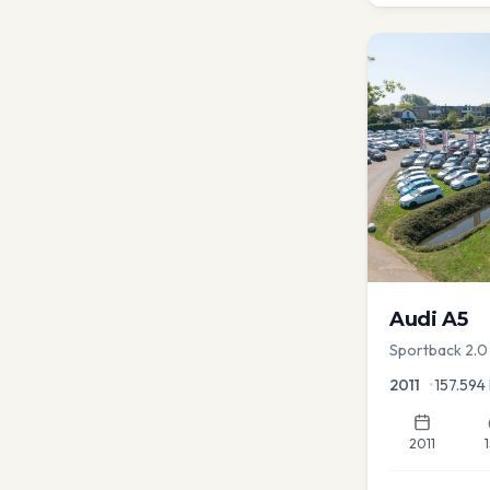
Audi
A5
Sportback 2.0 
2011
•
157.594
2011