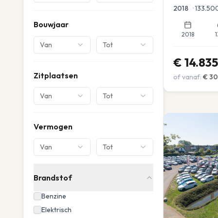
2018
•
133.50
Bouwjaar
2018
1
Van
Tot
€
14.835
Zitplaatsen
of vanaf:
€
30
Van
Tot
Vermogen
Van
Tot
Brandstof
Benzine
Elektrisch