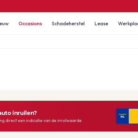
ieuw
Occasions
Schadeherstel
Lease
Werkpla
uto inruilen?
NL
g direct een indicatie van de inruilwaarde