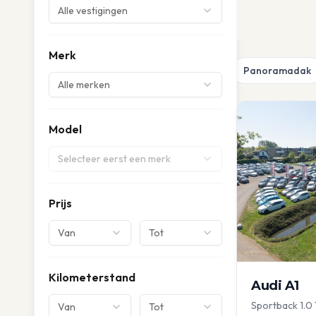
Alle vestigingen
Merk
Panoramadak
Alle merken
Model
Selecteer eerst een merk
Prijs
Van
Tot
Kilometerstand
Audi
A1
Sportback 1.0 
Van
Tot