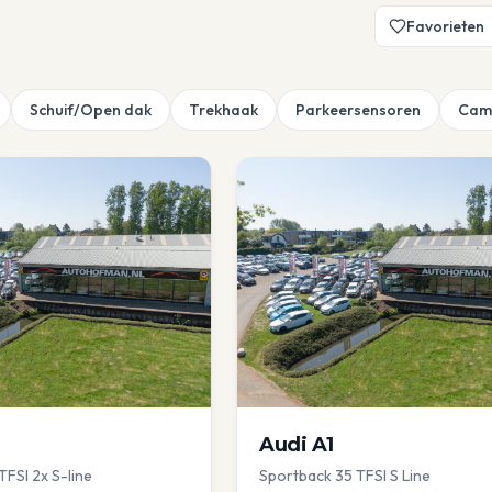
Favorieten
Schuif/Open dak
Trekhaak
Parkeersensoren
Cam
Audi
A1
TFSI 2x S-line
Sportback 35 TFSI S Line