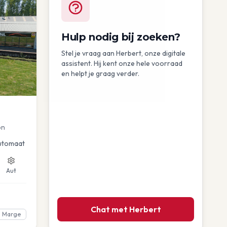
Hulp nodig bij zoeken?
Stel je vraag aan Herbert, onze digitale
assistent. Hij kent onze hele voorraad
en helpt je graag verder.
on
utomaat
Aut
Chat met Herbert
Marge