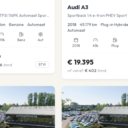
Audi
A3
TFSI 116PK Automaat Sport
Sportback 1.4 e-tron PHEV Sport 
ruise PDC
Dakrail Keyless PDC v+a Stoelver
km
•
Benzine
•
Automaat
2018
•
45.179
km
•
Plug-in Hybrid
Automaat
119k
Benz
Aut
2018
45k
Plug
0
€
19.395
6
/mnd
BTW
of vanaf:
€
402
/mnd