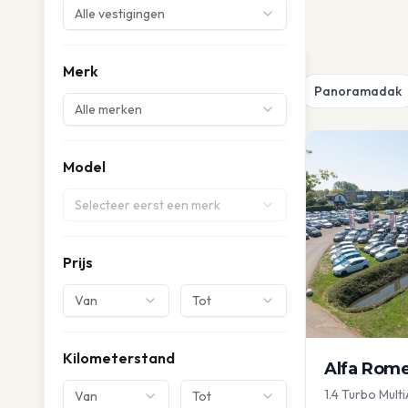
Alle vestigingen
Merk
Panoramadak
Alle merken
Model
Selecteer eerst een merk
Prijs
Van
Tot
Kilometerstand
Alfa Rom
1.4 Turbo Multi
Van
Tot