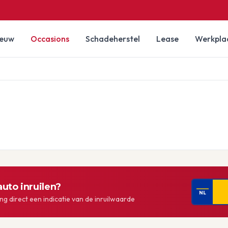
ieuw
Occasions
Schadeherstel
Lease
Werkpla
uto inruilen?
NL
g direct een indicatie van de inruilwaarde