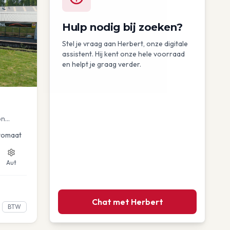
Hulp nodig bij zoeken?
Stel je vraag aan Herbert, onze digitale
assistent. Hij kent onze hele voorraad
en helpt je graag verder.
on
uise
tomaat
Aut
Chat met Herbert
BTW