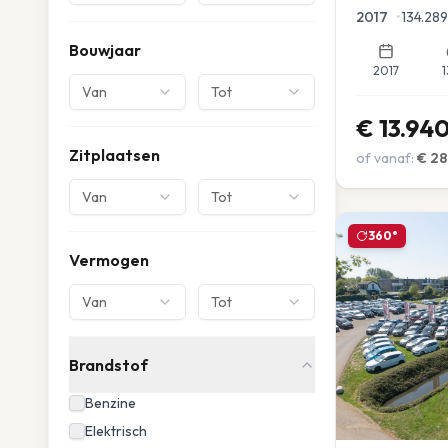
Parkeersensor
2017
•
134.289
Bouwjaar
2017
1
Van
Tot
€
13.94
Zitplaatsen
of vanaf:
€
28
Van
Tot
360°
Vermogen
Van
Tot
Brandstof
Benzine
Elektrisch