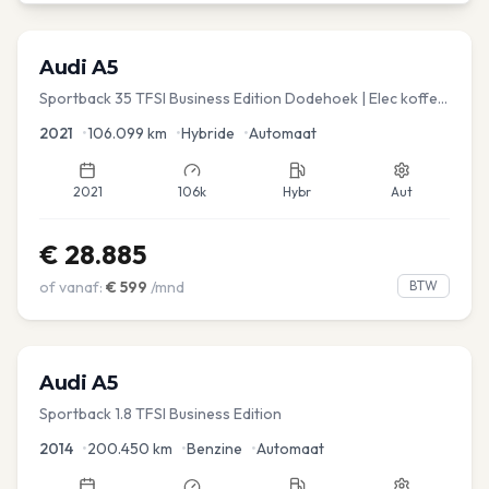
Audi
A5
Sportback 35 TFSI Business Edition Dodehoek | Elec koffer
| Adap Cruise
2021
•
106.099
km
•
Hybride
•
Automaat
2021
106k
Hybr
Aut
€
28.885
of vanaf:
€
599
/mnd
BTW
Audi
A5
Sportback 1.8 TFSI Business Edition
2014
•
200.450
km
•
Benzine
•
Automaat