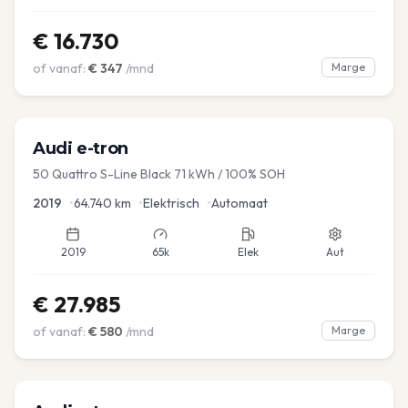
€
16.730
of vanaf:
€
347
/mnd
Marge
Audi
e-tron
50 Quattro S-Line Black 71 kWh / 100% SOH
2019
•
64.740
km
•
Elektrisch
•
Automaat
2019
65k
Elek
Aut
€
27.985
of vanaf:
€
580
/mnd
Marge