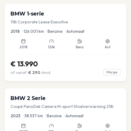
BMW
1-serie
118i Corporate Lease Executive
2018
•
126.001
km
•
Benzine
•
Automaat
2018
126k
Benz
Aut
€
13.990
of vanaf:
€
290
/mnd
Marge
BMW
2 Serie
Coupé PanoDak Camera M-sport Stoelverwarming 218i
2023
•
38.537
km
•
Benzine
•
Automaat