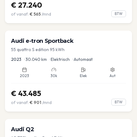
€
27.240
of vanaf:
€
565
/mnd
BTW
Audi
e-tron Sportback
55 quattro S edition 95 kWh
2023
•
30.040
km
•
Elektrisch
•
Automaat
2023
30k
Elek
Aut
€
43.485
of vanaf:
€
901
/mnd
BTW
Audi
Q2