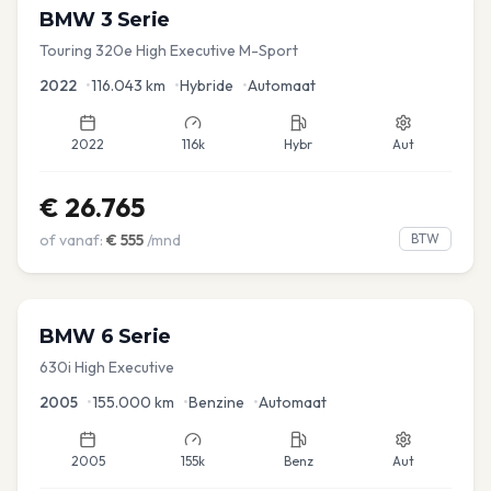
BMW
3 Serie
Touring 320e High Executive M-Sport
2022
•
116.043
km
•
Hybride
•
Automaat
2022
116k
Hybr
Aut
€
26.765
of vanaf:
€
555
/mnd
BTW
BMW
6 Serie
630i High Executive
2005
•
155.000
km
•
Benzine
•
Automaat
2005
155k
Benz
Aut