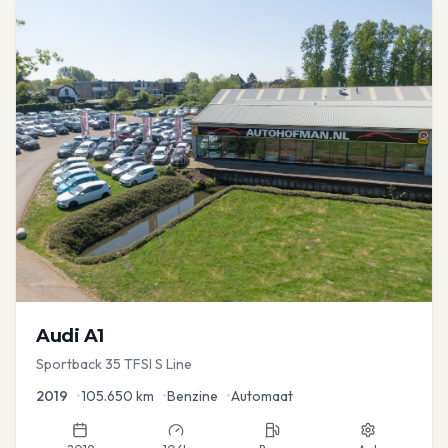
Audi
A1
Sportback 35 TFSI S Line
2019
•
105.650
km
•
Benzine
•
Automaat