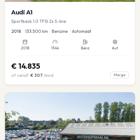
Audi
A1
Sportback 1.0 TFSI 2x S-line
2018
•
133.500
km
•
Benzine
•
Automaat
2018
134k
Benz
Aut
€
14.835
of vanaf:
€
307
/mnd
Marge