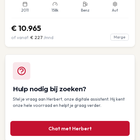
2011
158k
Benz
Aut
€
10.965
of vanaf:
€
227
/mnd
Marge
Hulp nodig bij zoeken?
Stel je vraag aan Herbert, onze digitale assistent. Hij kent
onze hele voorraad en helpt je graag verder.
Chat met Herbert