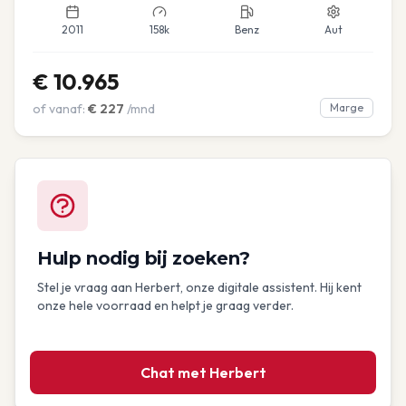
2011
158k
Benz
Aut
€
10.965
of vanaf:
€
227
/mnd
Marge
Hulp nodig bij zoeken?
Stel je vraag aan Herbert, onze digitale assistent. Hij kent
onze hele voorraad en helpt je graag verder.
Chat met Herbert