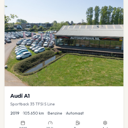
Audi
A1
Sportback 35 TFSI S Line
2019
•
105.650
km
•
Benzine
•
Automaat