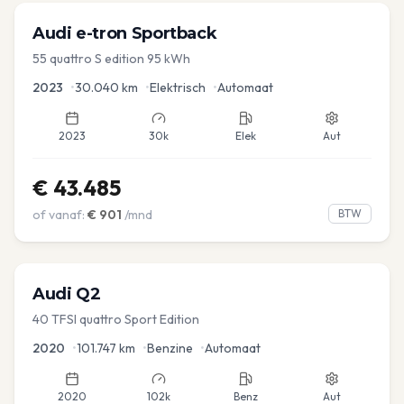
Audi
e-tron Sportback
55 quattro S edition 95 kWh
2023
•
30.040
km
•
Elektrisch
•
Automaat
2023
30k
Elek
Aut
€
43.485
of vanaf:
€
901
/mnd
BTW
Audi
Q2
40 TFSI quattro Sport Edition
2020
•
101.747
km
•
Benzine
•
Automaat
2020
102k
Benz
Aut