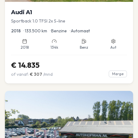
Audi
A1
Sportback 1.0 TFSI 2x S-line
2018
•
133.500
km
•
Benzine
•
Automaat
2018
134k
Benz
Aut
€
14.835
of vanaf:
€
307
/mnd
Marge