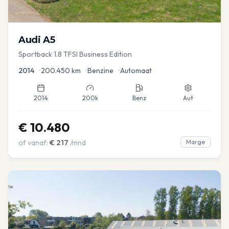
Audi
A5
Sportback 1.8 TFSI Business Edition
2014
•
200.450
km
•
Benzine
•
Automaat
2014
200k
Benz
Aut
€
10.480
of vanaf:
€
217
/mnd
Marge