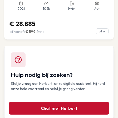
2021
106k
Hybr
Aut
€
28.885
of vanaf:
€
599
/mnd
BTW
Hulp nodig bij zoeken?
Stel je vraag aan Herbert, onze digitale assistent. Hij kent
onze hele voorraad en helpt je graag verder.
Chat met Herbert