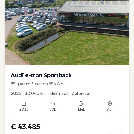
Audi
e-tron Sportback
55 quattro S edition 95 kWh
2023
•
30.040
km
•
Elektrisch
•
Automaat
2023
30k
Elek
Aut
€
43.485