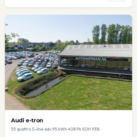
Audi
e-tron
55 quattro S-line adv 95 kWh 408 Pk SOH 93%