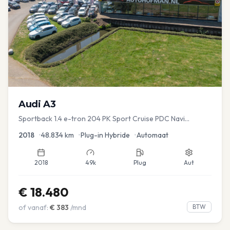
Audi
A3
Sportback 1.4 e-tron 204 PK Sport Cruise PDC Navi
Stoelver.
2018
•
48.834
km
•
Plug-in Hybride
•
Automaat
2018
49k
Plug
Aut
€
18.480
of vanaf:
€
383
/mnd
BTW