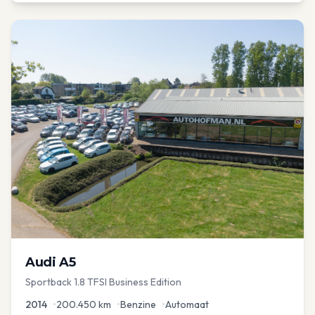
Audi
A5
Sportback 1.8 TFSI Business Edition
2014
•
200.450
km
•
Benzine
•
Automaat