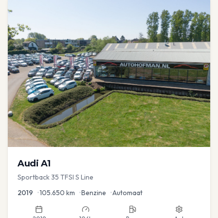
Audi
A1
Sportback 35 TFSI S Line
2019
•
105.650
km
•
Benzine
•
Automaat