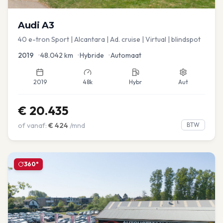
Audi
A3
40 e-tron Sport | Alcantara | Ad. cruise | Virtual | blindspot
2019
•
48.042
km
•
Hybride
•
Automaat
2019
48k
Hybr
Aut
€
20.435
of vanaf:
€
424
/mnd
BTW
360°