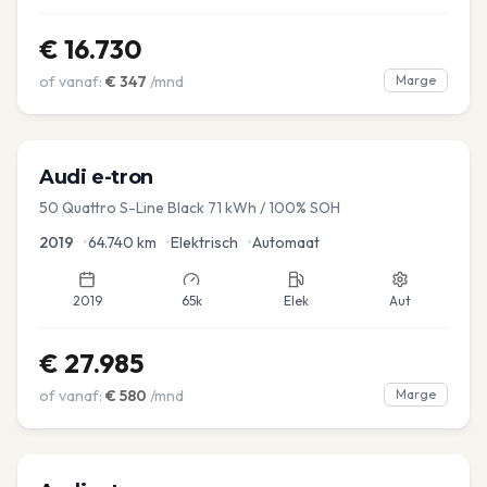
€
16.730
of vanaf:
€
347
/mnd
Marge
Audi
e-tron
50 Quattro S-Line Black 71 kWh / 100% SOH
2019
•
64.740
km
•
Elektrisch
•
Automaat
2019
65k
Elek
Aut
€
27.985
of vanaf:
€
580
/mnd
Marge