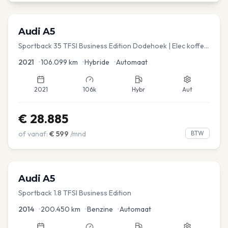
Audi
A5
Sportback 35 TFSI Business Edition Dodehoek | Elec koffer
| Adap Cruise
2021
•
106.099
km
•
Hybride
•
Automaat
2021
106k
Hybr
Aut
€
28.885
of vanaf:
€
599
/mnd
BTW
Audi
A5
Sportback 1.8 TFSI Business Edition
2014
•
200.450
km
•
Benzine
•
Automaat