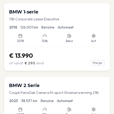
BMW
1-serie
118i Corporate Lease Executive
2018
•
126.001
km
•
Benzine
•
Automaat
2018
126k
Benz
Aut
€
13.990
of vanaf:
€
290
/mnd
Marge
BMW
2 Serie
Coupé PanoDak Camera M-sport Stoelverwarming 218i
2023
•
38.537
km
•
Benzine
•
Automaat