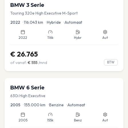
BMW
3 Serie
Touring 320e High Executive M-Sport
2022
•
116.043
km
•
Hybride
•
Automaat
2022
116k
Hybr
Aut
€
26.765
of vanaf:
€
555
/mnd
BTW
BMW
6 Serie
630i High Executive
2005
•
155.000
km
•
Benzine
•
Automaat
2005
155k
Benz
Aut