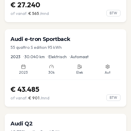
€
27.240
of vanaf:
€
565
/mnd
BTW
Audi
e-tron Sportback
55 quattro S edition 95 kWh
2023
•
30.040
km
•
Elektrisch
•
Automaat
2023
30k
Elek
Aut
€
43.485
of vanaf:
€
901
/mnd
BTW
Audi
Q2