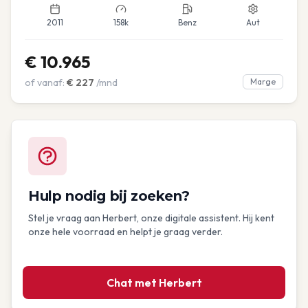
2011
158k
Benz
Aut
€
10.965
of vanaf:
€
227
/mnd
Marge
Hulp nodig bij zoeken?
Stel je vraag aan Herbert, onze digitale assistent. Hij kent
onze hele voorraad en helpt je graag verder.
Chat met Herbert