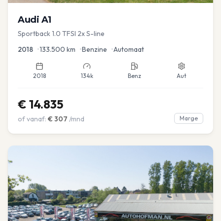
Audi
A1
Sportback 1.0 TFSI 2x S-line
2018
•
133.500
km
•
Benzine
•
Automaat
2018
134k
Benz
Aut
€
14.835
of vanaf:
€
307
/mnd
Marge