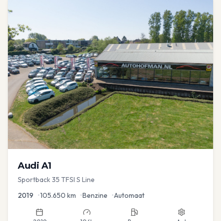
Audi
A1
Sportback 35 TFSI S Line
2019
•
105.650
km
•
Benzine
•
Automaat