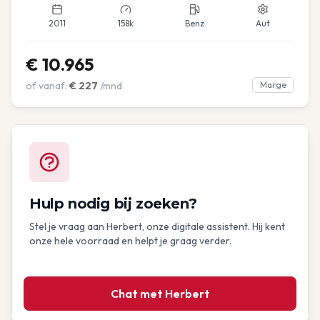
2011
158k
Benz
Aut
€
10.965
of vanaf:
€
227
/mnd
Marge
Hulp nodig bij zoeken?
Stel je vraag aan Herbert, onze digitale assistent. Hij kent
onze hele voorraad en helpt je graag verder.
Chat met Herbert