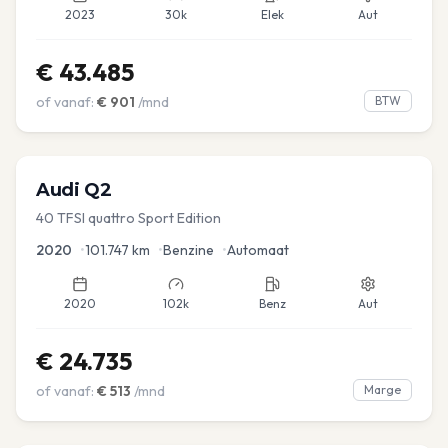
2023
30k
Elek
Aut
€
43.485
of vanaf:
€
901
/mnd
BTW
Audi
Q2
40 TFSI quattro Sport Edition
2020
•
101.747
km
•
Benzine
•
Automaat
2020
102k
Benz
Aut
€
24.735
of vanaf:
€
513
/mnd
Marge