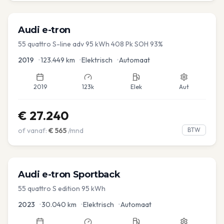
Audi
e-tron
55 quattro S-line adv 95 kWh 408 Pk SOH 93%
2019
•
123.449
km
•
Elektrisch
•
Automaat
2019
123k
Elek
Aut
€
27.240
of vanaf:
€
565
/mnd
BTW
Audi
e-tron Sportback
55 quattro S edition 95 kWh
2023
•
30.040
km
•
Elektrisch
•
Automaat