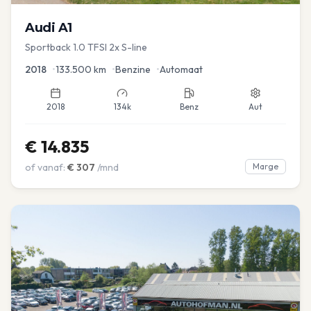
Audi
A1
Sportback 1.0 TFSI 2x S-line
2018
•
133.500
km
•
Benzine
•
Automaat
2018
134k
Benz
Aut
€
14.835
of vanaf:
€
307
/mnd
Marge