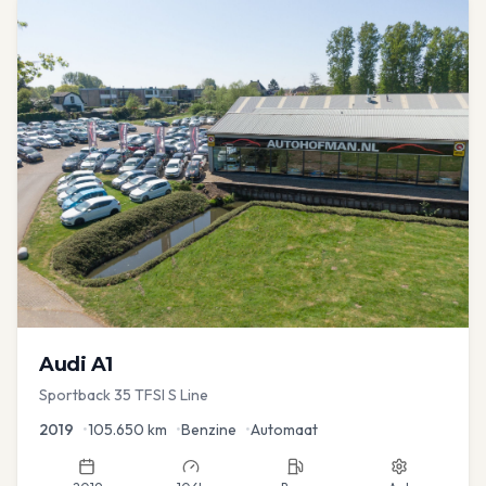
Audi
A1
Sportback 35 TFSI S Line
2019
•
105.650
km
•
Benzine
•
Automaat