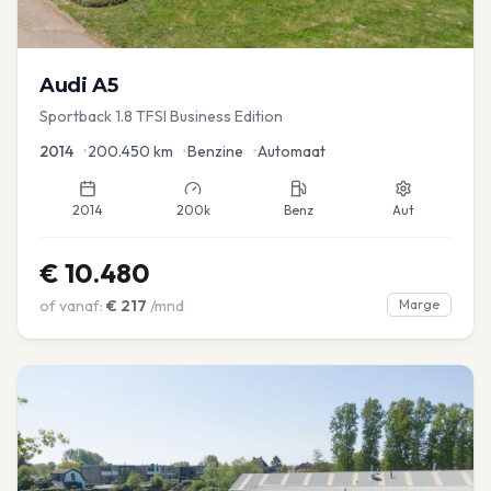
Audi
A5
Sportback 1.8 TFSI Business Edition
2014
•
200.450
km
•
Benzine
•
Automaat
2014
200k
Benz
Aut
€
10.480
of vanaf:
€
217
/mnd
Marge