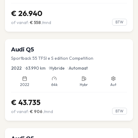
€
26.940
of vanaf:
€
558
/mnd
BTW
Audi
Q5
Sportback 55 TFSI e S edition Competition
2022
•
63.990
km
•
Hybride
•
Automaat
2022
64k
Hybr
Aut
€
43.735
of vanaf:
€
906
/mnd
BTW