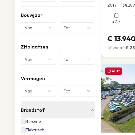
Parkeersensor
2017
•
134.289
Bouwjaar
2017
1
Van
Tot
€
13.94
Zitplaatsen
of vanaf:
€
28
Van
Tot
360°
Vermogen
Van
Tot
Brandstof
Benzine
Elektrisch