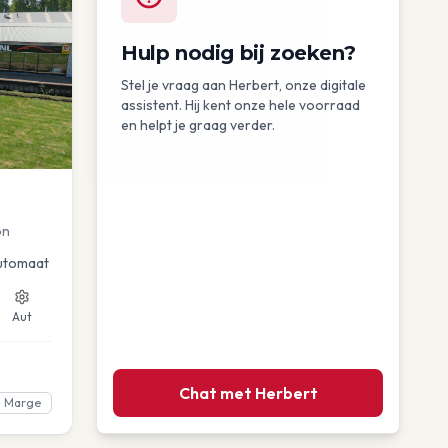
Hulp nodig bij zoeken?
Stel je vraag aan Herbert, onze digitale
assistent. Hij kent onze hele voorraad
en helpt je graag verder.
on
utomaat
Aut
Chat met Herbert
Marge