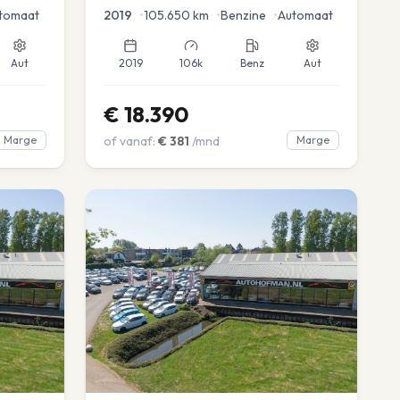
tomaat
2019
•
105.650
km
•
Benzine
•
Automaat
Aut
2019
106k
Benz
Aut
€
18.390
Marge
of vanaf:
€
381
/mnd
Marge