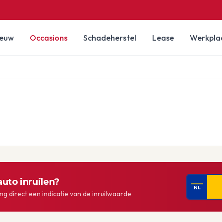
ieuw
Occasions
Schadeherstel
Lease
Werkpla
uto inruilen?
NL
g direct een indicatie van de inruilwaarde