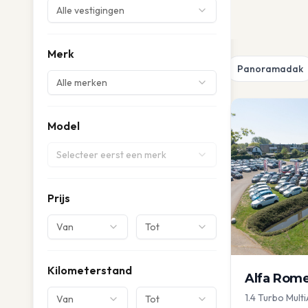
Alle vestigingen
Merk
Panoramadak
Alle merken
Model
Selecteer eerst een merk
Prijs
Van
Tot
Kilometerstand
Alfa Rom
1.4 Turbo Multi
Van
Tot