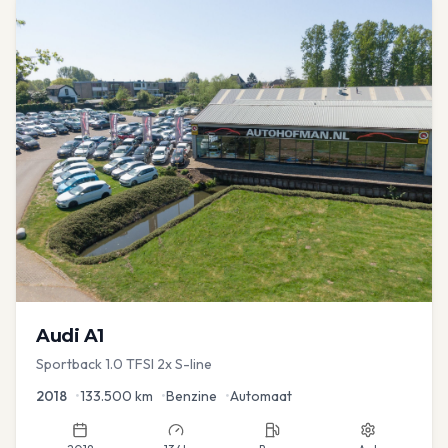
Audi
A1
Sportback 1.0 TFSI 2x S-line
2018
•
133.500
km
•
Benzine
•
Automaat