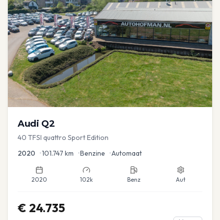
Audi
Q2
40 TFSI quattro Sport Edition
2020
•
101.747
km
•
Benzine
•
Automaat
2020
102k
Benz
Aut
€
24.735