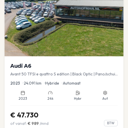
Audi
A6
Avant 50 TFSI e quattro S edition | Black Optic | Pano/schuif
| Stoelmemory | Virtual
2023
•
24.091
km
•
Hybride
•
Automaat
2023
24k
Hybr
Aut
€
47.730
of vanaf:
€
989
/mnd
BTW