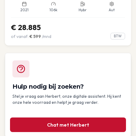
2021
106k
Hybr
Aut
€
28.885
of vanaf:
€
599
/mnd
BTW
Hulp nodig bij zoeken?
Stel je vraag aan Herbert, onze digitale assistent. Hij kent
onze hele voorraad en helpt je graag verder.
Chat met Herbert