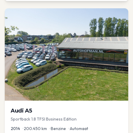
Audi
A5
Sportback 1.8 TFSI Business Edition
2014
•
200.450
km
•
Benzine
•
Automaat