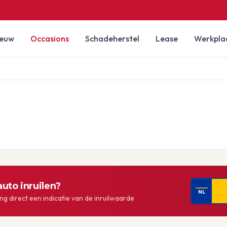
ieuw
Occasions
Schadeherstel
Lease
Werkpla
uto inruilen?
NL
g direct een indicatie van de inruilwaarde