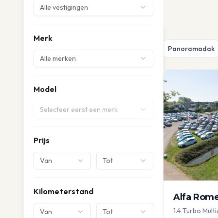
Alle vestigingen
Merk
Panoramadak
Alle merken
Model
Selecteer eerst een merk
Prijs
Van
Tot
Kilometerstand
Alfa Rom
1.4 Turbo Multi
Van
Tot