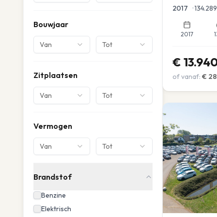
Parkeersensor
2017
•
134.289
Bouwjaar
2017
1
Van
Tot
€
13.94
Zitplaatsen
of vanaf:
€
28
Van
Tot
Vermogen
Van
Tot
Brandstof
Benzine
Elektrisch