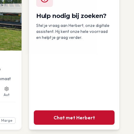
Hulp nodig bij zoeken?
Stel je vraag aan Herbert, onze digitale
assistent. Hij kent onze hele voorraad
en helpt je graag verder.
e
omaat
Aut
Chat met Herbert
Marge