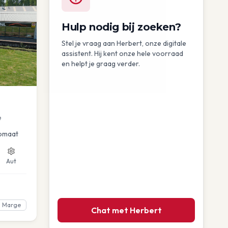
Hulp nodig bij zoeken?
Stel je vraag aan Herbert, onze digitale
assistent. Hij kent onze hele voorraad
en helpt je graag verder.
e
omaat
Aut
Marge
Chat met Herbert