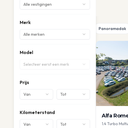
Alle vestigingen
Merk
Panoramadak
Alle merken
Model
Selecteer eerst een merk
Prijs
Van
Tot
Kilometerstand
Alfa Rom
1.4 Turbo Multi
Van
Tot