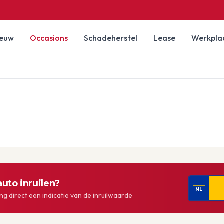
ieuw
Occasions
Schadeherstel
Lease
Werkpla
uto inruilen?
NL
g direct een indicatie van de inruilwaarde