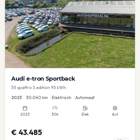
Audi
e-tron Sportback
55 quattro S edition 95 kWh
2023
•
30.040
km
•
Elektrisch
•
Automaat
2023
30k
Elek
Aut
€
43.485