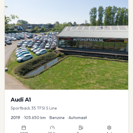
Audi
A1
Sportback 35 TFSI S Line
2019
•
105.650
km
•
Benzine
•
Automaat