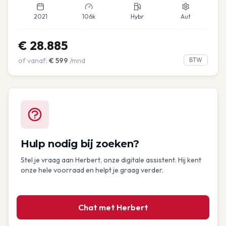
2021
106k
Hybr
Aut
€
28.885
of vanaf:
€
599
/mnd
BTW
Hulp nodig bij zoeken?
Stel je vraag aan Herbert, onze digitale assistent. Hij kent
onze hele voorraad en helpt je graag verder.
Chat met Herbert