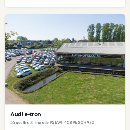
Audi
e-tron
55 quattro S-line adv 95 kWh 408 Pk SOH 93%