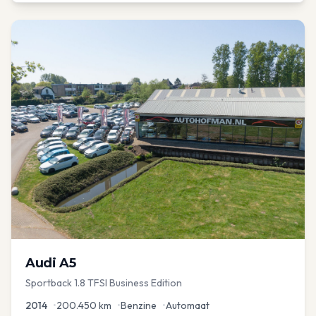
Audi
A5
Sportback 1.8 TFSI Business Edition
2014
•
200.450
km
•
Benzine
•
Automaat