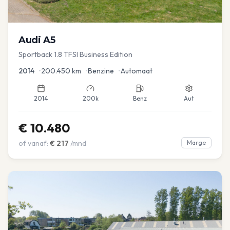
Audi
A5
Sportback 1.8 TFSI Business Edition
2014
•
200.450
km
•
Benzine
•
Automaat
2014
200k
Benz
Aut
€
10.480
of vanaf:
€
217
/mnd
Marge