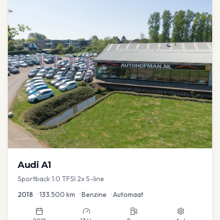
Audi
A1
Sportback 1.0 TFSI 2x S-line
2018
•
133.500
km
•
Benzine
•
Automaat