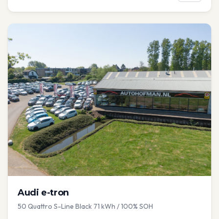
Audi
e-tron
50 Quattro S-Line Black 71 kWh / 100% SOH