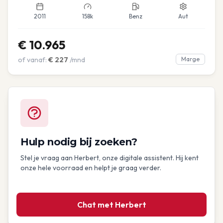
2011
158k
Benz
Aut
€
10.965
of vanaf:
€
227
/mnd
Marge
Hulp nodig bij zoeken?
Stel je vraag aan Herbert, onze digitale assistent. Hij kent
onze hele voorraad en helpt je graag verder.
Chat met Herbert