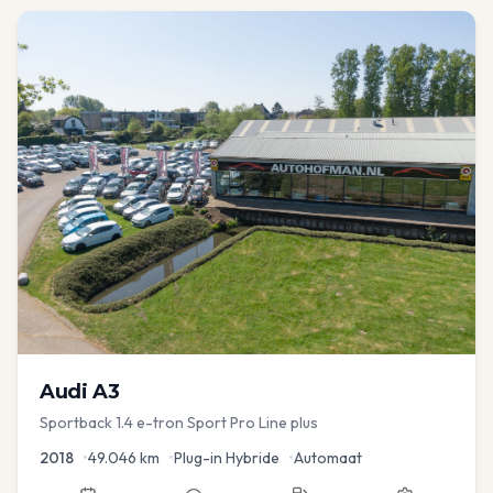
Audi
A3
Sportback 1.4 e-tron Sport Pro Line plus
2018
•
49.046
km
•
Plug-in Hybride
•
Automaat