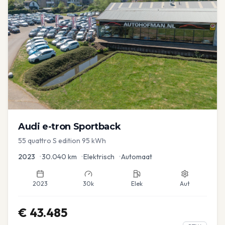
Audi
e-tron Sportback
55 quattro S edition 95 kWh
2023
•
30.040
km
•
Elektrisch
•
Automaat
2023
30k
Elek
Aut
€
43.485