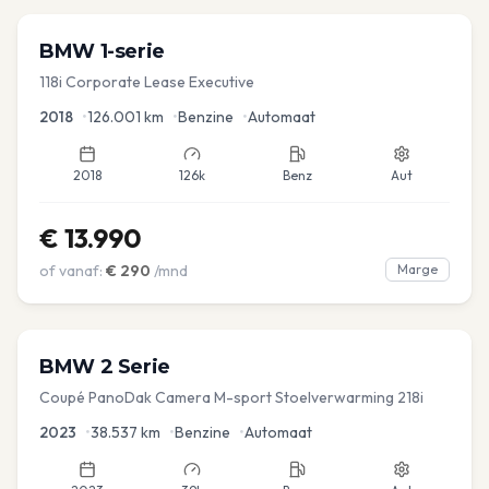
BMW
1-serie
118i Corporate Lease Executive
2018
•
126.001
km
•
Benzine
•
Automaat
2018
126k
Benz
Aut
€
13.990
of vanaf:
€
290
/mnd
Marge
BMW
2 Serie
Coupé PanoDak Camera M-sport Stoelverwarming 218i
2023
•
38.537
km
•
Benzine
•
Automaat