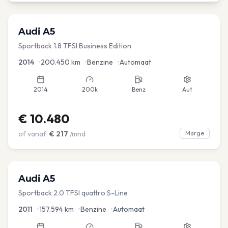
Audi
A5
Sportback 1.8 TFSI Business Edition
2014
•
200.450
km
•
Benzine
•
Automaat
2014
200k
Benz
Aut
€
10.480
of vanaf:
€
217
/mnd
Marge
Audi
A5
Sportback 2.0 TFSI quattro S-Line
2011
•
157.594
km
•
Benzine
•
Automaat