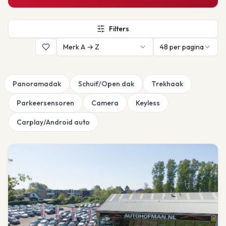
Filters
Merk A → Z
48
per pagina
Panoramadak
Schuif/Open dak
Trekhaak
Parkeersensoren
Camera
Keyless
Carplay/Android auto