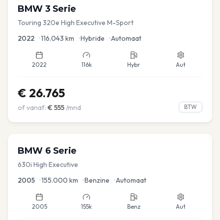
BMW
3 Serie
Touring 320e High Executive M-Sport
2022
•
116.043
km
•
Hybride
•
Automaat
2022
116k
Hybr
Aut
€
26.765
of vanaf:
€
555
/mnd
BTW
BMW
6 Serie
630i High Executive
2005
•
155.000
km
•
Benzine
•
Automaat
2005
155k
Benz
Aut