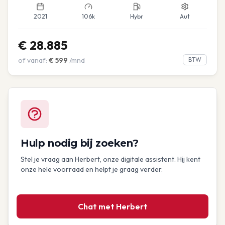
2021
106k
Hybr
Aut
€
28.885
of vanaf:
€
599
/mnd
BTW
Hulp nodig bij zoeken?
Stel je vraag aan Herbert, onze digitale assistent. Hij kent
onze hele voorraad en helpt je graag verder.
Chat met Herbert