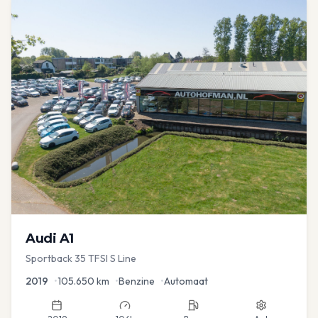
Audi
A1
Sportback 35 TFSI S Line
2019
•
105.650
km
•
Benzine
•
Automaat