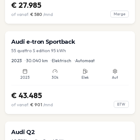
€
27.985
of vanaf:
€
580
/mnd
Marge
Audi
e-tron Sportback
55 quattro S edition 95 kWh
2023
•
30.040
km
•
Elektrisch
•
Automaat
2023
30k
Elek
Aut
€
43.485
of vanaf:
€
901
/mnd
BTW
Audi
Q2