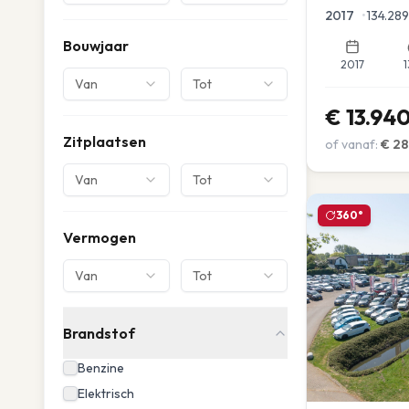
Parkeersensor
2017
•
134.289
Bouwjaar
2017
1
Van
Tot
€
13.94
Zitplaatsen
of vanaf:
€
28
Van
Tot
360°
Vermogen
Van
Tot
Brandstof
Benzine
Elektrisch