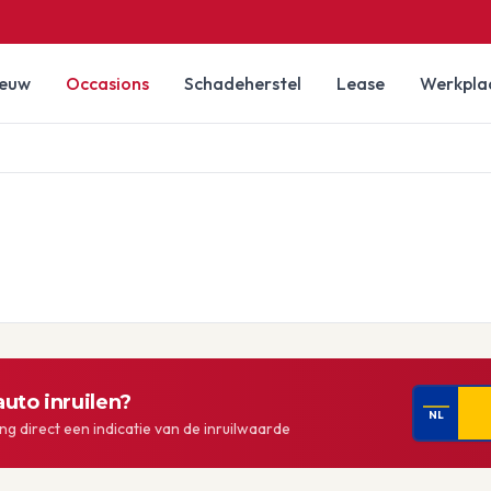
ieuw
Occasions
Schadeherstel
Lease
Werkpla
uto inruilen?
NL
g direct een indicatie van de inruilwaarde