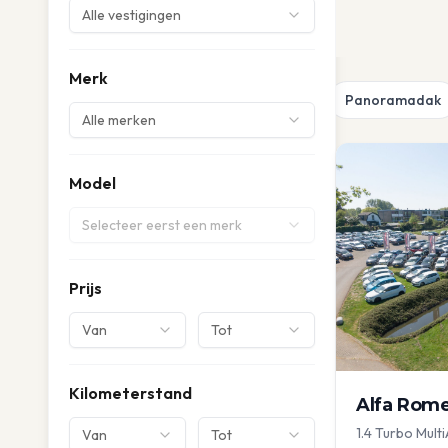
Alle vestigingen
Merk
Panoramadak
Alle merken
Model
Selecteer eerst een merk
Prijs
Van
Tot
Kilometerstand
Alfa Rom
1.4 Turbo Multi
Van
Tot