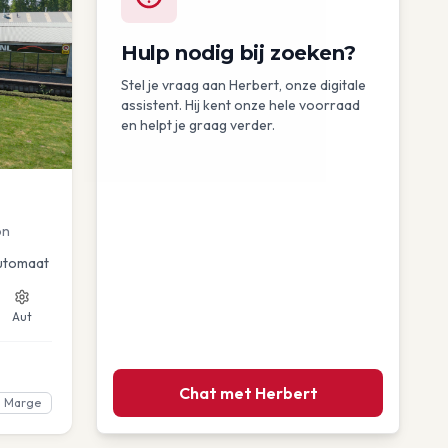
Hulp nodig bij zoeken?
Stel je vraag aan Herbert, onze digitale
assistent. Hij kent onze hele voorraad
en helpt je graag verder.
on
utomaat
Aut
Chat met Herbert
Marge