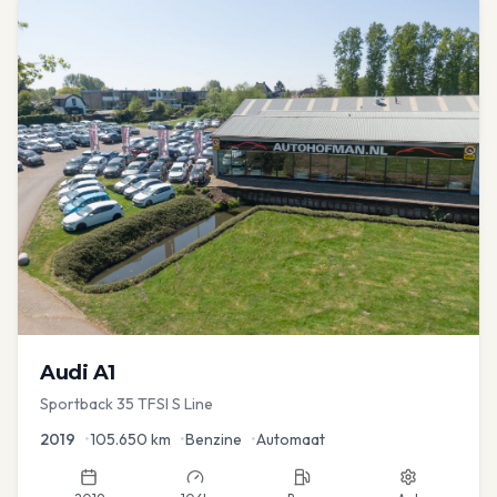
Audi
A1
Sportback 35 TFSI S Line
2019
•
105.650
km
•
Benzine
•
Automaat