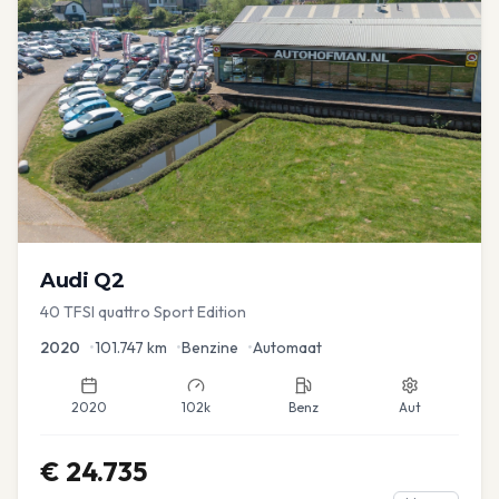
Audi
Q2
40 TFSI quattro Sport Edition
2020
•
101.747
km
•
Benzine
•
Automaat
2020
102k
Benz
Aut
€
24.735