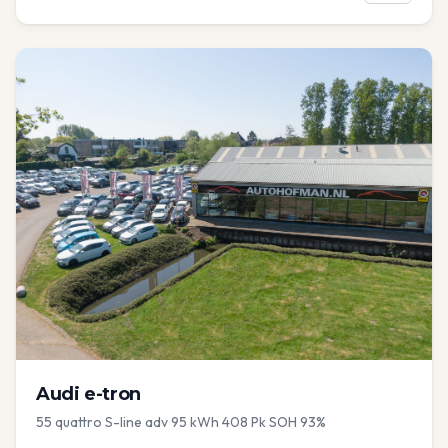
Audi
e-tron
55 quattro S-line adv 95 kWh 408 Pk SOH 93%